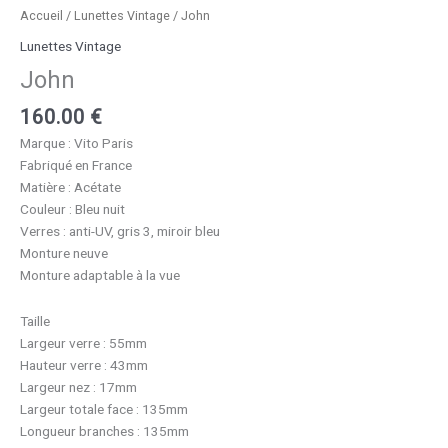
Accueil
/
Lunettes Vintage
/ John
Lunettes Vintage
John
160.00
€
Marque : Vito Paris
Fabriqué en France
Matière : Acétate
Couleur : Bleu nuit
Verres : anti-UV, gris 3, miroir bleu
Monture neuve
Monture adaptable à la vue
Taille
Largeur verre : 55mm
Hauteur verre : 43mm
Largeur nez : 17mm
Largeur totale face : 135mm
Longueur branches : 135mm