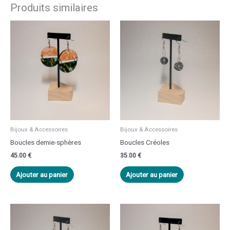
Produits similaires
Bijoux & Accessoires
Bijoux & Accessoires
Boucles demie-sphères
Boucles Créoles
45.00
€
35.00
€
Ajouter au panier
Ajouter au panier