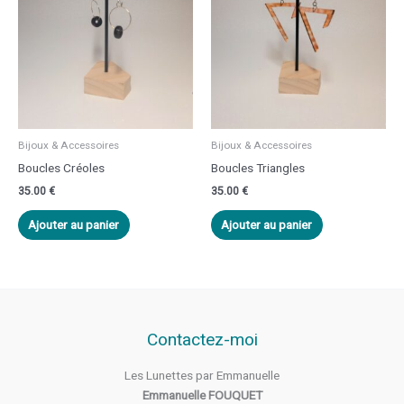
Bijoux & Accessoires
Bijoux & Accessoires
Boucles Créoles
Boucles Triangles
35.00
€
35.00
€
Ajouter au panier
Ajouter au panier
Contactez-moi
Les Lunettes par Emmanuelle
Emmanuelle FOUQUET