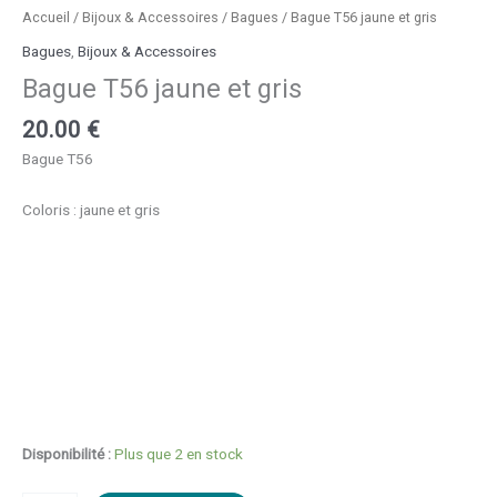
Accueil
/
Bijoux & Accessoires
/
Bagues
/ Bague T56 jaune et gris
Bagues
,
Bijoux & Accessoires
Bague T56 jaune et gris
20.00
€
Bague T56
Coloris : jaune et gris
Disponibilité :
Plus que 2 en stock